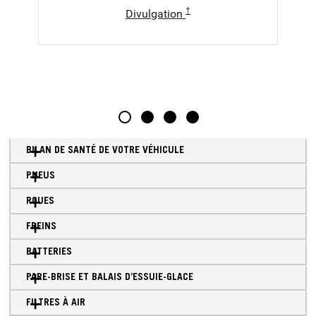
†
Divulgation
1
2
3
4
BILAN DE SANTÉ DE VOTRE VÉHICULE
PNEUS
ROUES
FREINS
BATTERIES
PARE-BRISE ET BALAIS D’ESSUIE-GLACE
FILTRES À AIR