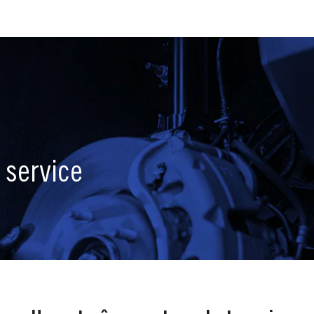
 service