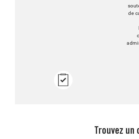
sout
de ca
admi
Trouvez un 