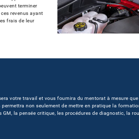
peuvent terminer
, ces revenus ayant
es frais de leur
ra votre travail et vous fournira du mentorat à mesure que
 permettra non seulement de mettre en pratique la formatio
es GM, la pensée critique, les procédures de diagnostic, la r