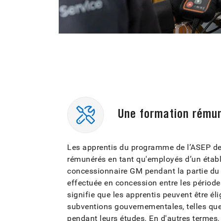
Une formation rému
Les apprentis du programme de l’ASEP d
rémunérés en tant qu'employés d’un étab
concessionnaire GM pendant la partie d
effectuée en concession entre les période
signifie que les apprentis peuvent être éli
subventions gouvernementales, telles que
pendant leurs études. En d'autres termes,