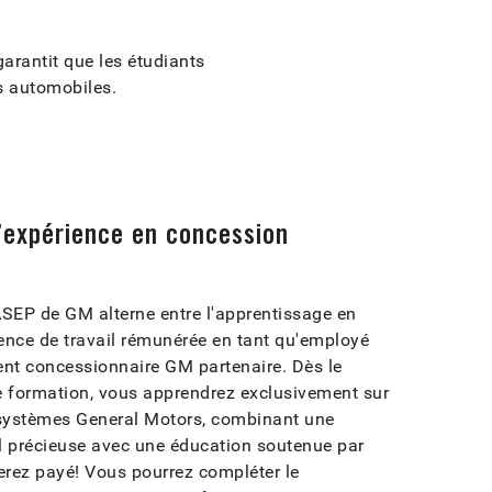
arantit que les étudiants
s automobiles.
l’expérience en concession
SEP de GM alterne entre l'apprentissage en
ience de travail rémunérée en tant qu'employé
nt concessionnaire GM partenaire. Dès le
re formation, vous apprendrez exclusivement sur
s systèmes General Motors, combinant une
il précieuse avec une éducation soutenue par
erez payé! Vous pourrez compléter le