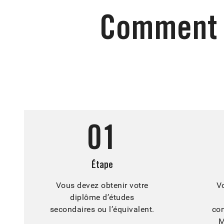
Comment d
01
Étape
Vous devez obtenir votre
V
diplôme d’études
secondaires ou l’équivalent.
con
M