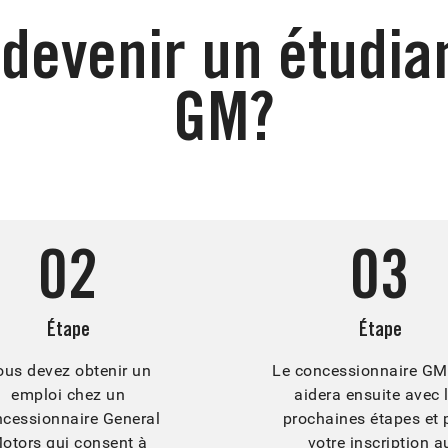
evenir un étudia
GM?
02
03
Étape
Étape
ous devez obtenir un
Le concessionnaire GM
emploi chez un
aidera ensuite avec 
cessionnaire General
prochaines étapes et 
otors qui consent à
votre inscription a