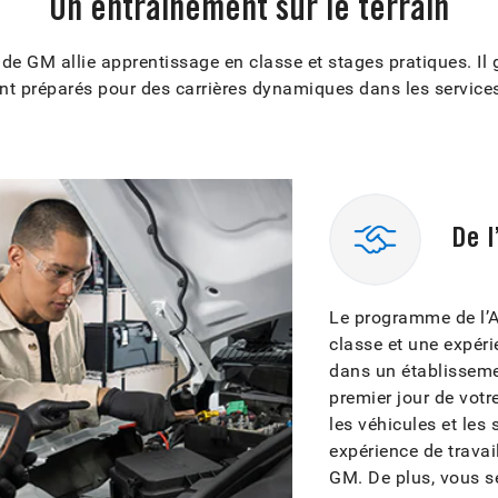
Un entraînement sur le terrain
e GM allie apprentissage en classe et stages pratiques. Il g
nt préparés pour des carrières dynamiques dans les service
De 
Le programme de l’A
classe et une expér
dans un établisseme
premier jour de vot
les véhicules et le
expérience de trava
GM. De plus, vous s