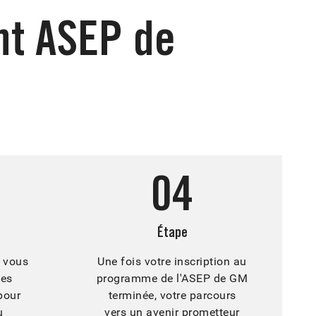
nt ASEP de
04
Étape
 vous
Une fois votre inscription au
les
programme de l'ASEP de GM
pour
terminée, votre parcours
u
vers un avenir prometteur