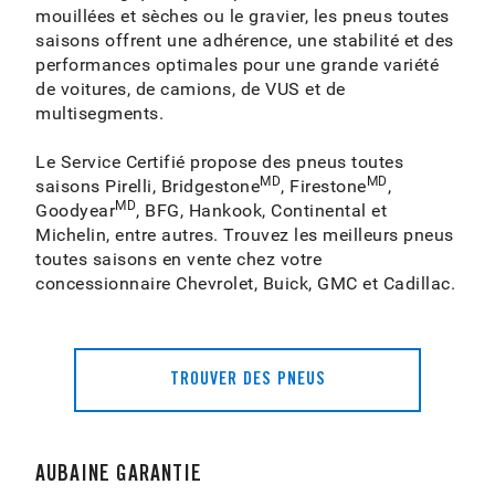
mouillées et sèches ou le gravier, les pneus toutes
saisons offrent une adhérence, une stabilité et des
performances optimales pour une grande variété
de voitures, de camions, de VUS et de
multisegments.
Le Service Certifié propose des pneus toutes
MD
MD
saisons Pirelli, Bridgestone
, Firestone
,
MD
Goodyear
, BFG, Hankook, Continental et
Michelin, entre autres. Trouvez les meilleurs pneus
toutes saisons en vente chez votre
concessionnaire Chevrolet, Buick, GMC et Cadillac.
TROUVER DES PNEUS
AUBAINE GARANTIE