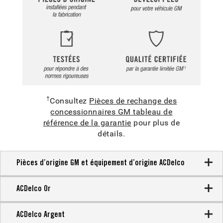
†
Consultez
Pièces de rechange des
concessionnaires GM tableau de
référence de la garantie
pour plus de
détails.
Pièces d’origine GM et équipement d’origine ACDelco
ACDelco Or
La prise en charge des véhicules avancés
ACDelco Argent
d’aujourd’hui nécessite beaucoup de travail en